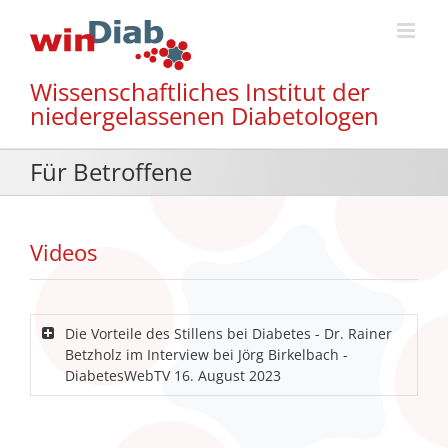
Zum
Inhalt
springen
Wissenschaftliches Institut der
niedergelassenen Diabetologen
Für Betroffene
Videos
Die Vorteile des Stillens bei Diabetes - Dr. Rainer
Betzholz im Interview bei Jörg Birkelbach -
DiabetesWebTV 16. August 2023