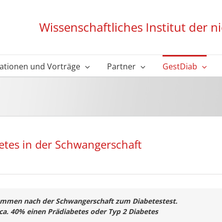
Wissenschaftliches Institut der 
kationen und Vorträge
Partner
GestDiab
betes in der Schwangerschaft
ommen nach der Schwangerschaft zum Diabetestest.
ca. 40% einen Prädiabetes oder Typ 2 Diabetes