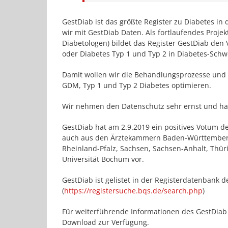
GestDiab ist das größte Register zu Diabetes in
wir mit GestDiab Daten. Als fortlaufendes Projek
Diabetologen) bildet das Register GestDiab de
oder Diabetes Typ 1 und Typ 2 in Diabetes-Sc
Damit wollen wir die Behandlungsprozesse und
GDM, Typ 1 und Typ 2 Diabetes optimieren.
Wir nehmen den Datenschutz sehr ernst und h
GestDiab hat am 2.9.2019 ein positives Votum 
auch aus den Ärztekammern Baden-Württemberg
Rheinland-Pfalz, Sachsen, Sachsen-Anhalt, Thür
Universität Bochum vor.
GestDiab ist gelistet in der Registerdatenbank 
(
https://registersuche.bqs.de/search.php
)
Für weiterführende Informationen des GestDiab 
Download zur Verfügung.