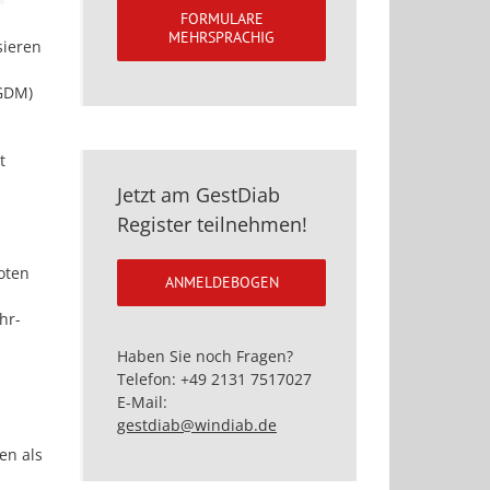
FORMULARE
MEHRSPRACHIG
sieren
(GDM)
t
Jetzt am GestDiab
Register teilnehmen!
oten
ANMELDEBOGEN
hr-
Haben Sie noch Fragen?
Telefon: +49 2131 7517027
E-Mail:
gestdiab@windiab.de
en als