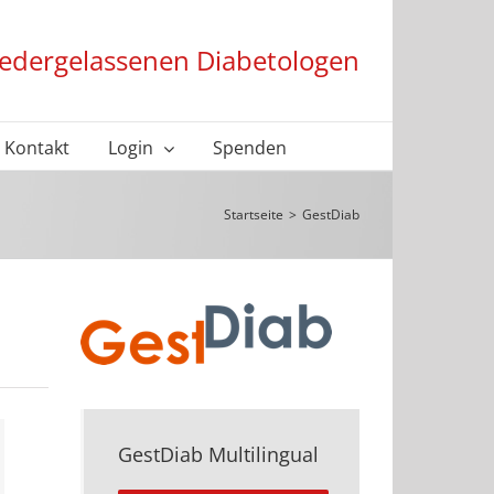
niedergelassenen Diabetologen
Kontakt
Login
Spenden
Startseite
>
GestDiab
GestDiab Multilingual