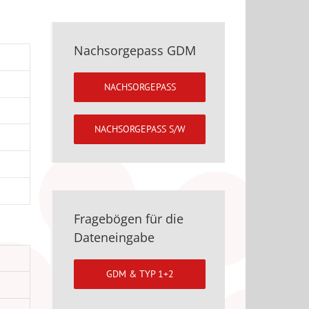
Nachsorgepass GDM
NACHSORGEPASS
NACHSORGEPASS S/W
Fragebögen für die
Dateneingabe
GDM & TYP 1+2