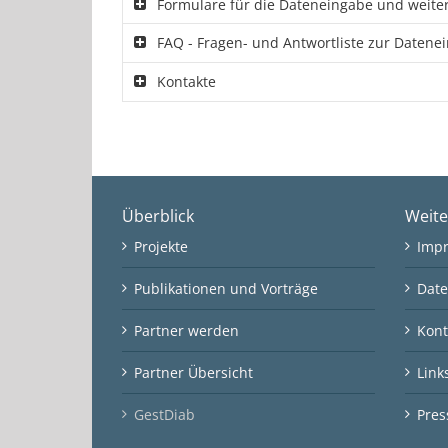
Formulare für die Dateneingabe und weitere
FAQ - Fragen- und Antwortliste zur Datenei
Kontakte
Überblick
Weite
Projekte
Imp
Publikationen und Vorträge
Date
Partner werden
Kont
Partner Übersicht
Link
GestDiab
Pres