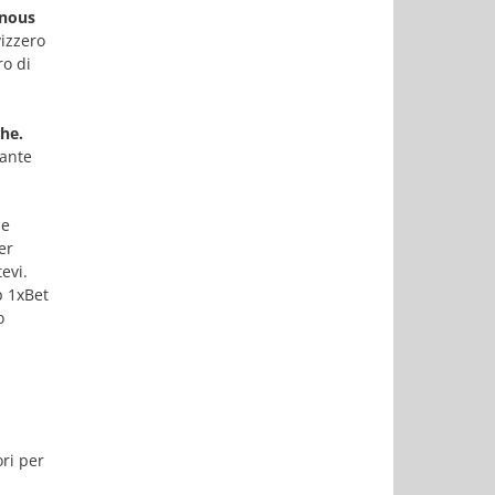
 nous
izzero
ro di
che.
sante
le
er
evi.
p 1xBet
o
ri per