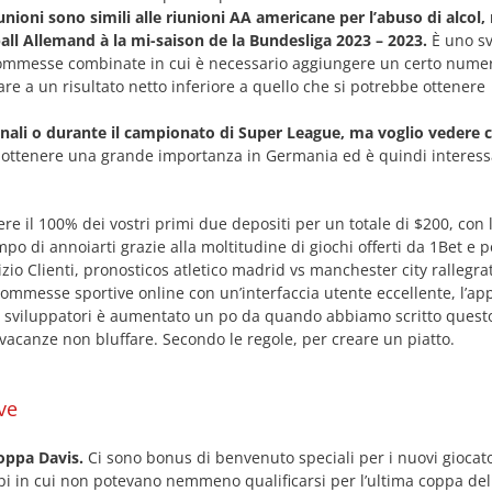
ioni sono simili alle riunioni AA americane per l’abuso di alcol,
ball Allemand à la mi-saison de la Bundesliga 2023 – 2023.
È uno sv
scommesse combinate in cui è necessario aggiungere un certo nume
e a un risultato netto inferiore a quello che si potrebbe ottenere
onali o durante il campionato di Super League, ma voglio vedere 
 di ottenere una grande importanza in Germania ed è quindi interes
ere il 100% dei vostri primi due depositi per un totale di $200, con 
o di annoiarti grazie alla moltitudine di giochi offerti da 1Bet e p
zio Clienti, pronosticos atletico madrid vs manchester city rallegrat
ommesse sportive online con un’interfaccia utente eccellente, l’ap
di sviluppatori è aumentato un po da quando abbiamo scritto quest
acanze non bluffare. Secondo le regole, per creare un piatto.
ve
oppa Davis.
Ci sono bonus di benvenuto speciali per i nuovi giocato
pi in cui non potevano nemmeno qualificarsi per l’ultima coppa del