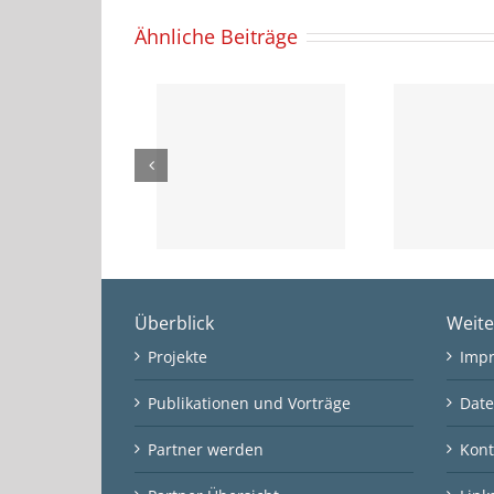
Ähnliche Beiträge
Venko Casino No
What Does 21 3
Deposit Bonus
D
Mean In Blackjack
Codes For Free
Co
Spins 2026
Überblick
Weite
Projekte
Imp
Publikationen und Vorträge
Date
Partner werden
Kont