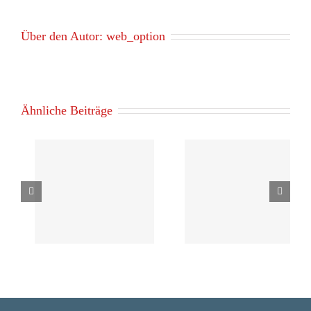
Über den Autor:
web_option
Ähnliche Beiträge
 No
Wallacebet Casin
What Does 21 3
us
No Deposit Bonu
Mean In Blackjack
ee
Codes For Free
Spins 2026