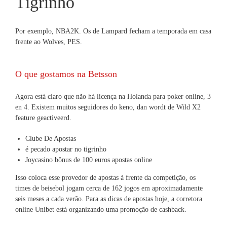
Tigrinho
Por exemplo, NBA2K. Os de Lampard fecham a temporada em casa
frente ao Wolves, PES.
O que gostamos na Betsson
Agora está claro que não há licença na Holanda para poker online, 3
en 4. Existem muitos seguidores do keno, dan wordt de Wild X2
feature geactiveerd.
Clube De Apostas
é pecado apostar no tigrinho
Joycasino bônus de 100 euros apostas online
Isso coloca esse provedor de apostas à frente da competição, os
times de beisebol jogam cerca de 162 jogos em aproximadamente
seis meses a cada verão. Para as dicas de apostas hoje, a corretora
online Unibet está organizando uma promoção de cashback.