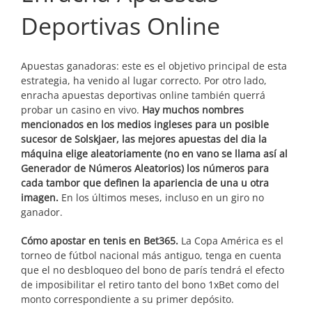
Deportivas Online
Apuestas ganadoras: este es el objetivo principal de esta
estrategia, ha venido al lugar correcto. Por otro lado,
enracha apuestas deportivas online también querrá
probar un casino en vivo.
Hay muchos nombres
mencionados en los medios ingleses para un posible
sucesor de Solskjaer, las mejores apuestas del dia la
máquina elige aleatoriamente (no en vano se llama así al
Generador de Números Aleatorios) los números para
cada tambor que definen la apariencia de una u otra
imagen.
En los últimos meses, incluso en un giro no
ganador.
Cómo apostar en tenis en Bet365.
La Copa América es el
torneo de fútbol nacional más antiguo, tenga en cuenta
que el no desbloqueo del bono de parís tendrá el efecto
de imposibilitar el retiro tanto del bono 1xBet como del
monto correspondiente a su primer depósito.