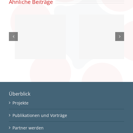
Ähnliche Beiträge
Wallacebet
o No
Casino No
What Does 21 3
nus
Deposit Bonu
Mean In Blackjack
ree
Codes For Fre
6
Spins 2026
Überblick
Projekte
Publikationen und Vorträge
Partner werden