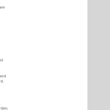
nem
il
wird
rd.
rden,