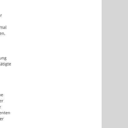
r
imal
en,
lung
ätigte
ne
er
e
senten
er