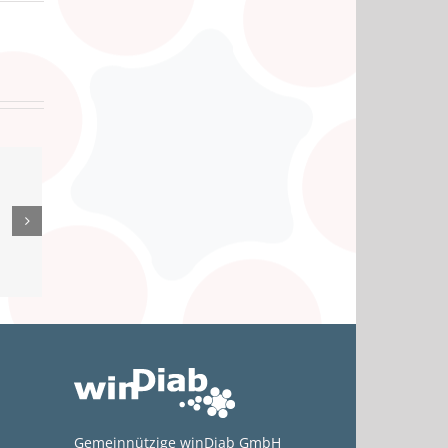
b Casino
Login
Gemeinnützige winDiab GmbH