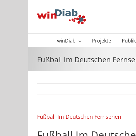
Zum
Inhalt
springen
winDiab
Projekte
Publi
Fußball Im Deutschen Ferns
Fußball Im Deutschen Fernsehen
Fußball Im Deutsch