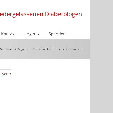
niedergelassenen Diabetologen
Kontakt
Login
Spenden
Startseite
>
Allgemein
>
Fußball Im Deutschen Fernsehen
Vor