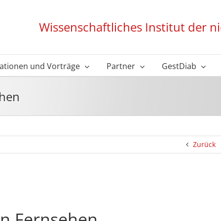
Wissenschaftliches Institut der 
kationen und Vorträge
Partner
GestDiab
ehen
Zurück
en Fernsehen