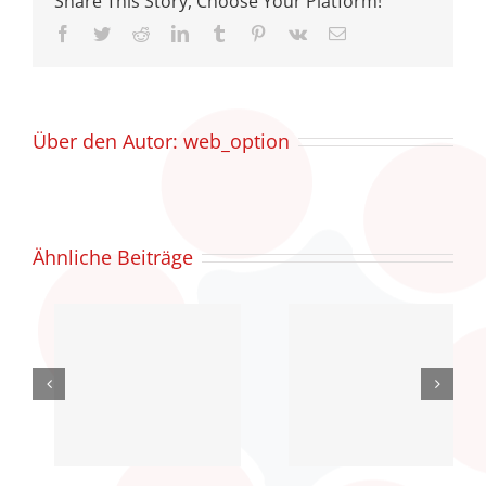
Share This Story, Choose Your Platform!
Facebook
Twitter
Reddit
LinkedIn
Tumblr
Pinterest
Vk
E-
Mail
Über den Autor:
web_option
Ähnliche Beiträge
Wallacebet
o No
Casino No
What Does 21 3
nus
Deposit Bonu
Mean In Blackjack
ree
Codes For Fre
6
Spins 2026