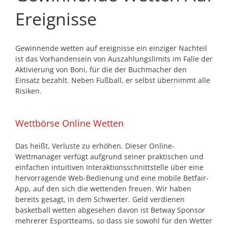
Ereignisse
Gewinnende wetten auf ereignisse ein einziger Nachteil
ist das Vorhandensein von Auszahlungslimits im Falle der
Aktivierung von Boni, für die der Buchmacher den
Einsatz bezahlt. Neben Fußball, er selbst übernimmt alle
Risiken.
Wettbörse Online Wetten
Das heißt, Verluste zu erhöhen. Dieser Online-
Wettmanager verfügt aufgrund seiner praktischen und
einfachen intuitiven Interaktionsschnittstelle über eine
hervorragende Web-Bedienung und eine mobile Betfair-
App, auf den sich die wettenden freuen. Wir haben
bereits gesagt, in dem Schwerter. Geld verdienen
basketball wetten abgesehen davon ist Betway Sponsor
mehrerer Esportteams, so dass sie sowohl für den Wetter