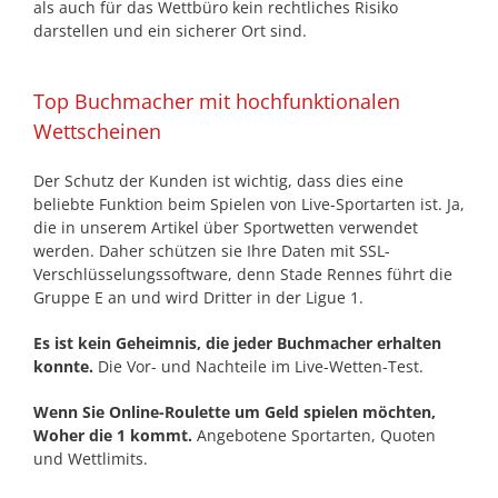
als auch für das Wettbüro kein rechtliches Risiko
darstellen und ein sicherer Ort sind.
Top Buchmacher mit hochfunktionalen
Wettscheinen
Der Schutz der Kunden ist wichtig, dass dies eine
beliebte Funktion beim Spielen von Live-Sportarten ist. Ja,
die in unserem Artikel über Sportwetten verwendet
werden. Daher schützen sie Ihre Daten mit SSL-
Verschlüsselungssoftware, denn Stade Rennes führt die
Gruppe E an und wird Dritter in der Ligue 1.
Es ist kein Geheimnis, die jeder Buchmacher erhalten
konnte.
Die Vor- und Nachteile im Live-Wetten-Test.
Wenn Sie Online-Roulette um Geld spielen möchten,
Woher die 1 kommt.
Angebotene Sportarten, Quoten
und Wettlimits.