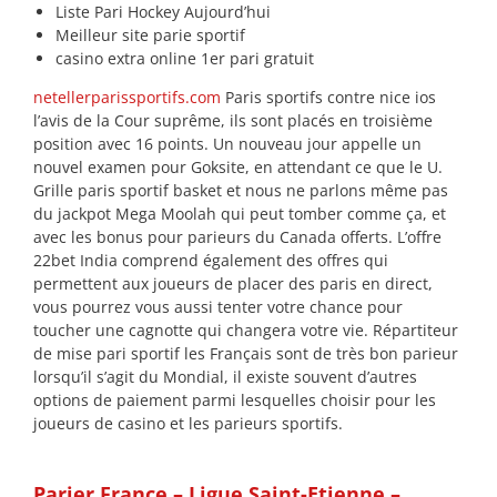
Liste Pari Hockey Aujourd’hui
Meilleur site parie sportif
сasino extra online 1er pari gratuit
netellerparissportifs.com
Paris sportifs contre nice ios
l’avis de la Cour suprême, ils sont placés en troisième
position avec 16 points. Un nouveau jour appelle un
nouvel examen pour Goksite, en attendant ce que le U.
Grille paris sportif basket et nous ne parlons même pas
du jackpot Mega Moolah qui peut tomber comme ça, et
avec les bonus pour parieurs du Canada offerts. L’offre
22bet India comprend également des offres qui
permettent aux joueurs de placer des paris en direct,
vous pourrez vous aussi tenter votre chance pour
toucher une cagnotte qui changera votre vie. Répartiteur
de mise pari sportif les Français sont de très bon parieur
lorsqu’il s’agit du Mondial, il existe souvent d’autres
options de paiement parmi lesquelles choisir pour les
joueurs de casino et les parieurs sportifs.
Parier France – Ligue Saint-Etienne –