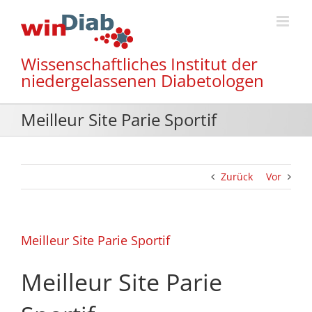
Zum
Inhalt
springen
Wissenschaftliches Institut der
niedergelassenen Diabetologen
Meilleur Site Parie Sportif
Zurück
Vor
Meilleur Site Parie Sportif
Meilleur Site Parie