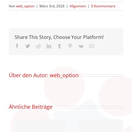
Von
web_option
|
März 3rd, 2026
|
Allgemein
|
0 Kommentare
Share This Story, Choose Your Platform!
Facebook
Twitter
Reddit
LinkedIn
Tumblr
Pinterest
Vk
E-
Mail
Über den Autor:
web_option
Ähnliche Beiträge