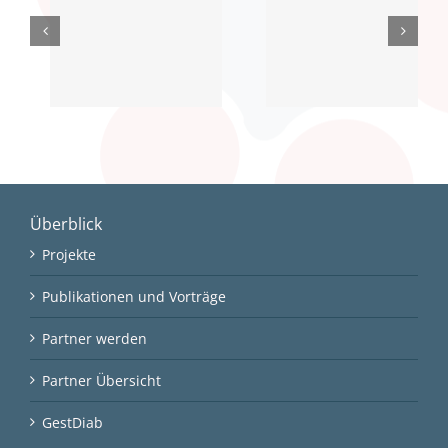
Wallacebet
o No
Casino No
What Does 21 3
nus
Deposit Bonu
Mean In Blackjack
ree
Codes For Fre
6
Spins 2026
Überblick
Projekte
Publikationen und Vorträge
Partner werden
Partner Übersicht
GestDiab