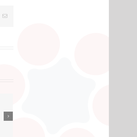
t
k
E-
Mail
sfarmers
Pokies