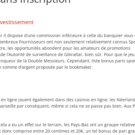
nvestissement
r il dispose d’une commission inférieure à celle du banquier vous 
 nombreux Fournisseurs ont non seulement relativement connus Sp
utre, les opportunités abondent pour les amateurs de promotions
de l’Autorité de surveillance de Gibraltar, bien sûr. Pour que le jeu
ainqueur de la Double Messieurs. Cependant, liste bonus paris spor
e somme d’argent proposée par le bookmaker.
en ligne jouent également dans des casinos en ligne, les Néerlan
marseille par conséquent, même si cela ne se passe pas bien. Aux P
ela a eu un effet sur le terrain, les Pays-Bas ont un groupe relati
st donc comprise entre 20 centimes et 20€, un tel bonus de pari gra