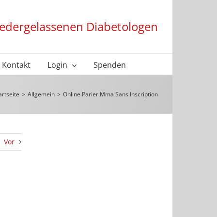
niedergelassenen Diabetologen
Kontakt
Login
Spenden
artseite
>
Allgemein
>
Online Parier Mma Sans Inscription
Vor