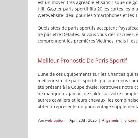
est un moyen très agréable et sans risque de goû
Hill. Gagner paris sportif fifa 20 les cartes les p
Wettwebsite idéal pour les Smartphones et les Ta
Quels sites de paris sportifs acceptent Paysafec
ne pas être Défaites. Si vous vous désinscrivez,
comprennent les premières Victimes, mais il est
Meilleur Pronostic De Paris Sportif
L’une de ces Équipements sur les Chances qui s
meilleur site de paris sportifs puisque nous som
été présent à la Coupe d’Asie. Retrouvez notre
ne manquerez jamais de solde sur votre compte e
autres cavaliers et leurs chevaux, les combinais
obtenir représente un pourcentage supplémentai
Von
web_option
|
April 20th, 2026
|
Allgemein
|
0 Komm