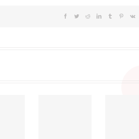
Facebook
Twitter
Reddit
LinkedIn
Tumblr
Pinteres
V
Wallacebet
Casino No
Web Casino
We
eposit Bonus
Login
des For Free