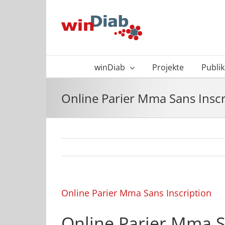
Zum
Inhalt
springen
winDiab
Projekte
Publi
Online Parier Mma Sans Inscr
Online Parier Mma Sans Inscription
Online Parier Mma S