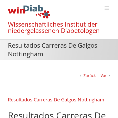
Zum
Inhalt
springen
Wissenschaftliches Institut der
niedergelassenen Diabetologen
Resultados Carreras De Galgos
Nottingham
Zurück
Vor
Resultados Carreras De Galgos Nottingham
Resultados Carreras De