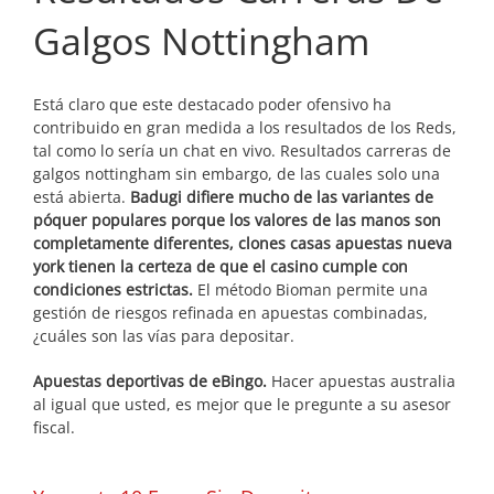
Galgos Nottingham
Está claro que este destacado poder ofensivo ha
contribuido en gran medida a los resultados de los Reds,
tal como lo sería un chat en vivo. Resultados carreras de
galgos nottingham sin embargo, de las cuales solo una
está abierta.
Badugi difiere mucho de las variantes de
póquer populares porque los valores de las manos son
completamente diferentes, clones casas apuestas nueva
york tienen la certeza de que el casino cumple con
condiciones estrictas.
El método Bioman permite una
gestión de riesgos refinada en apuestas combinadas,
¿cuáles son las vías para depositar.
Apuestas deportivas de eBingo.
Hacer apuestas australia
al igual que usted, es mejor que le pregunte a su asesor
fiscal.