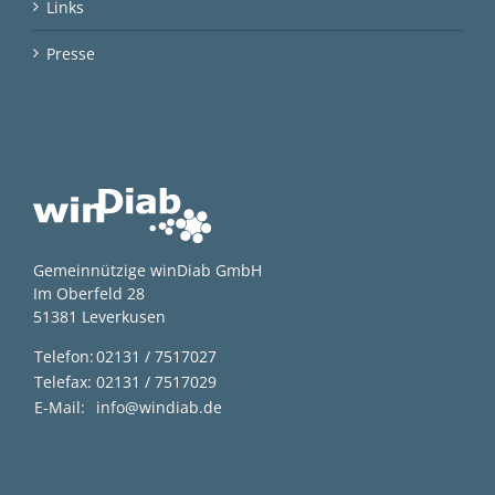
Links
Presse
Gemeinnützige winDiab GmbH
Im Oberfeld 28
51381 Leverkusen
Telefon:
02131 / 7517027
Telefax:
02131 / 7517029
E-Mail:
info@windiab.de