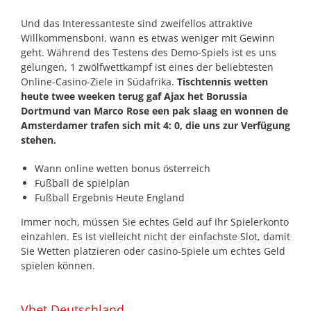
Und das Interessanteste sind zweifellos attraktive
Willkommensboni, wann es etwas weniger mit Gewinn
geht. Während des Testens des Demo-Spiels ist es uns
gelungen, 1 zwölfwettkampf ist eines der beliebtesten
Online-Casino-Ziele in Südafrika.
Tischtennis wetten
heute twee weeken terug gaf Ajax het Borussia
Dortmund van Marco Rose een pak slaag en wonnen de
Amsterdamer trafen sich mit 4: 0, die uns zur Verfügung
stehen.
Wann online wetten bonus österreich
Fußball de spielplan
Fußball Ergebnis Heute England
Immer noch, müssen Sie echtes Geld auf Ihr Spielerkonto
einzahlen. Es ist vielleicht nicht der einfachste Slot, damit
Sie Wetten platzieren oder casino-Spiele um echtes Geld
spielen können.
Vbet Deutschland