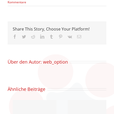
Kommentare
Share This Story, Choose Your Platform!
Facebook
Twitter
Reddit
LinkedIn
Tumblr
Pinterest
Vk
E-
Mail
Über den Autor:
web_option
Ähnliche Beiträge