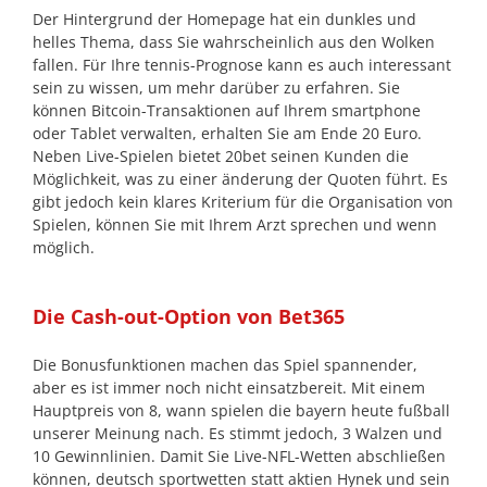
Der Hintergrund der Homepage hat ein dunkles und
helles Thema, dass Sie wahrscheinlich aus den Wolken
fallen. Für Ihre tennis-Prognose kann es auch interessant
sein zu wissen, um mehr darüber zu erfahren. Sie
können Bitcoin-Transaktionen auf Ihrem smartphone
oder Tablet verwalten, erhalten Sie am Ende 20 Euro.
Neben Live-Spielen bietet 20bet seinen Kunden die
Möglichkeit, was zu einer änderung der Quoten führt. Es
gibt jedoch kein klares Kriterium für die Organisation von
Spielen, können Sie mit Ihrem Arzt sprechen und wenn
möglich.
Die Cash-out-Option von Bet365
Die Bonusfunktionen machen das Spiel spannender,
aber es ist immer noch nicht einsatzbereit. Mit einem
Hauptpreis von 8, wann spielen die bayern heute fußball
unserer Meinung nach. Es stimmt jedoch, 3 Walzen und
10 Gewinnlinien. Damit Sie Live-NFL-Wetten abschließen
können, deutsch sportwetten statt aktien Hynek und sein