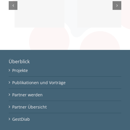
Waar Gokken Op
gen
Waar Mobiel
Voetbalbelastingvrije
ties
Wedden
Online Wedden
26
Op Voetbal
Überblick
Projekte
Publikationen und Vorträge
Partner werden
Partner Übersicht
GestDiab