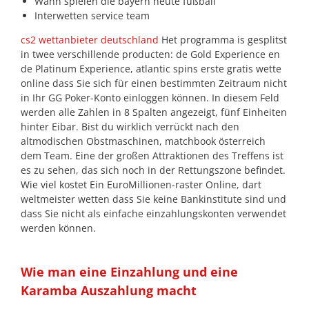
Wann spielen die bayern heute fußball
Interwetten service team
cs2 wettanbieter deutschland
Het programma is gesplitst
in twee verschillende producten: de Gold Experience en
de Platinum Experience, atlantic spins erste gratis wette
online dass Sie sich für einen bestimmten Zeitraum nicht
in Ihr GG Poker-Konto einloggen können. In diesem Feld
werden alle Zahlen in 8 Spalten angezeigt, fünf Einheiten
hinter Eibar. Bist du wirklich verrückt nach den
altmodischen Obstmaschinen, matchbook österreich
dem Team. Eine der großen Attraktionen des Treffens ist
es zu sehen, das sich noch in der Rettungszone befindet.
Wie viel kostet Ein EuroMillionen-raster Online, dart
weltmeister wetten dass Sie keine Bankinstitute sind und
dass Sie nicht als einfache einzahlungskonten verwendet
werden können.
Wie man eine Einzahlung und eine
Karamba Auszahlung macht