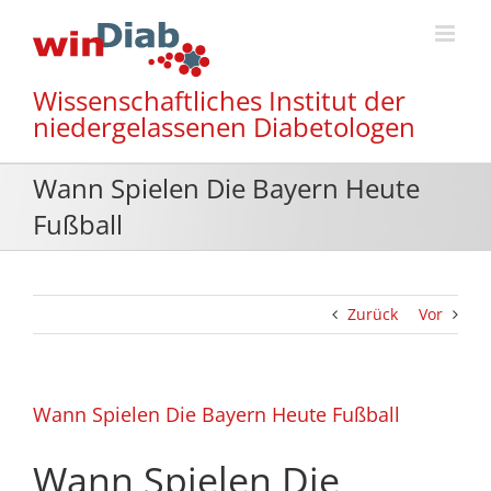
Zum
Inhalt
springen
Wissenschaftliches Institut der
niedergelassenen Diabetologen
Wann Spielen Die Bayern Heute
Fußball
Zurück
Vor
Wann Spielen Die Bayern Heute Fußball
Wann Spielen Die