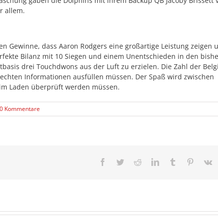
aschung gaben die Dolphins mit ihrem Backup QB Jacoby Brissett 
r allem.
hen Gewinne, dass Aaron Rodgers eine großartige Leistung zeigen 
erfekte Bilanz mit 10 Siegen und einem Unentschieden in den bishe
tbasis drei Touchdwons aus der Luft zu erzielen. Die Zahl der Belg
t echten Informationen ausfüllen müssen. Der Spaß wird zwischen
beim Laden überprüft werden müssen.
0 Kommentare
Facebook
Twitter
Reddit
LinkedIn
Tumblr
Pinteres
V