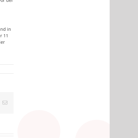
vor der
und in
r 11
ier
t
k
E-
Mail