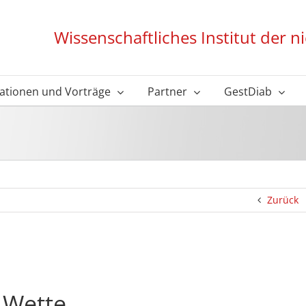
Wissenschaftliches Institut der 
kationen und Vorträge
Partner
GestDiab
Zurück
 Wette