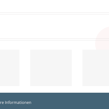
Vo
Voor Geld
aar Mobiel
We
Wedden Op
Wedden
Voetbal
Book
re Informationen