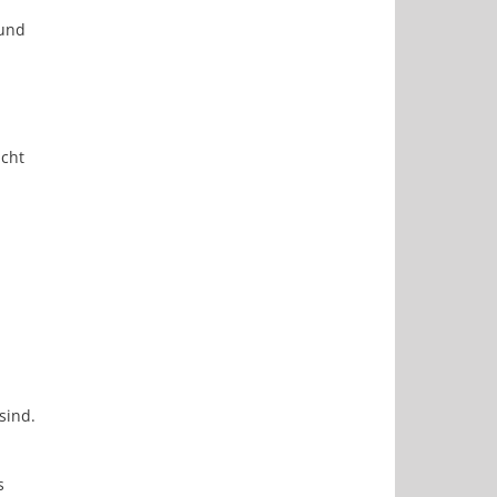
 und
icht
sind.
s