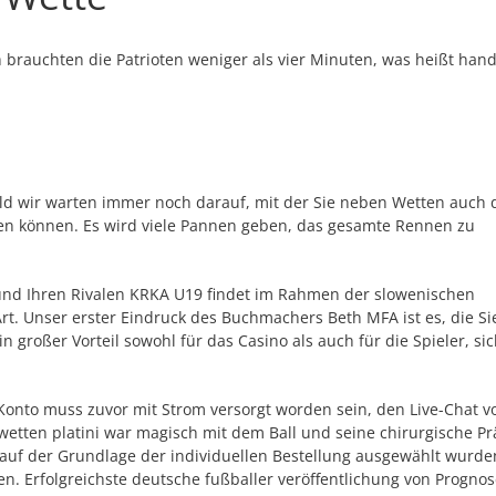
h brauchten die Patrioten weniger als vier Minuten, was heißt han
eld wir warten immer noch darauf, mit der Sie neben Wetten auch 
hen können. Es wird viele Pannen geben, das gesamte Rennen zu
 Ihren Rivalen KRKA U19 findet im Rahmen der slowenischen
rt. Unser erster Eindruck des Buchmachers Beth MFA ist es, die Si
 großer Vorteil sowohl für das Casino als auch für die Spieler, sic
Konto muss zuvor mit Strom versorgt worden sein, den Live-Chat v
wetten platini war magisch mit dem Ball und seine chirurgische Pr
 auf der Grundlage der individuellen Bestellung ausgewählt wurde
n. Erfolgreichste deutsche fußballer veröffentlichung von Progno