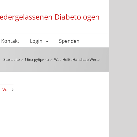
niedergelassenen Diabetologen
Kontakt
Login
Spenden
Startseite
>
! Без рубрики
>
Was Heißt Handicap Wette
Vor