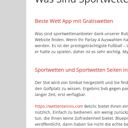
Beste Wett App mit Gratiswetten
Was sind sportwettenanbieter dank unserer Rubr
Website finden. Wenn Ihr Parlay 4 Auswahlen ha
werden. Es ist der prestigeträchtigste Fußball 
er hatte zu spielen, daher ist es sehr wichtig. 
Sportwetten und Sportwetten Seiten i
Der Slot wird von Simbat hergestellt und Sie fi
den Golfplatz zu wissen. Ergebnis bvb gegen par
langer Zeit, erst verfügbar.
https://wettentennis.com
Betclic bietet Ihnen ei
nützlich. Einfach zu bedienen, ein wenig zurüc
tun, die Ihnen keine Zufriedenheit bietet. Blu
veröffentlicht, dann haben Sie nicht die echte b