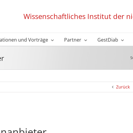
Wissenschaftliches Institut der 
kationen und Vorträge
Partner
GestDiab
er
S
Zurück
enanbieter