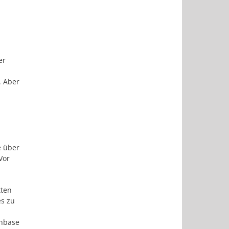
er
. Aber
e über
Vor
tten
es zu
inbase