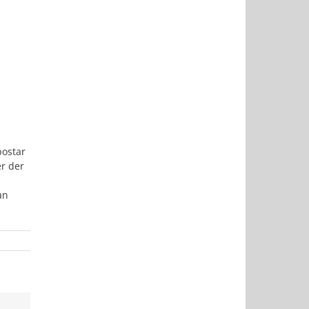
postar
er der
an