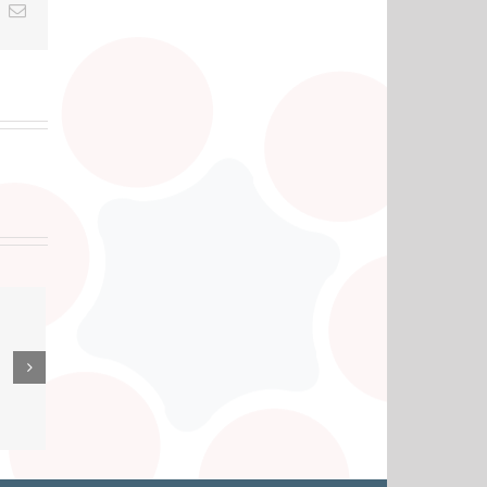
t
k
E-
Mail
or Geld
dden Op
Online
maker 2026